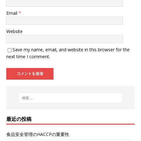
Email
*
Website
Save my name, email, and website in this browser for the
next time I comment.
最近の投稿
食品安全管理のHACCPの重要性