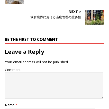
NEXT
飲食業界における温度管理の重要性
BE THE FIRST TO COMMENT
Leave a Reply
Your email address will not be published.
Comment
Name
*