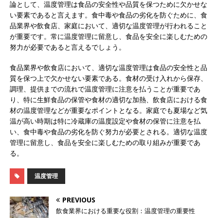
論として、温度管理は食品の安全性や品質を保つために欠かせな
い要素であると言えます。食中毒や食品の劣化を防ぐために、食
品業界や飲食店、家庭において、適切な温度管理が行われること
が重要です。常に温度管理に留意し、食品を安全に楽しむための
努力が必要であると言えるでしょう。
食品業界や飲食店において、適切な温度管理は食品の安全性と品
質を保つ上で欠かせない要素である。食材の受け入れから保存、
調理、提供までの流れで温度管理に注意を払うことが重要であ
り、特に生鮮食品の保管や食材の適切な加熱、飲食店における食
材の温度管理などが重要なポイントとなる。家庭でも夏場など気
温が高い時期は特に冷蔵庫の温度設定や食材の保管に注意を払
い、食中毒や食品の劣化を防ぐ努力が必要とされる。適切な温度
管理に留意し、食品を安全に楽しむための取り組みが重要であ
る。
温度管理
PREVIOUS
飲食業界における重要な役割：温度管理の重要性