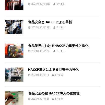
2024年10月18日
Emilio
食品安全とHACCPによる革新
2024年10月15日
Emilio
食品業界におけるHACCPの重要性と進化
2024年10月12日
Emilio
HACCP導入による食品安全の強化
2024年10月9日
Emilio
食品安全の鍵 HACCP導入の重要性
2024年10月6日
Emilio